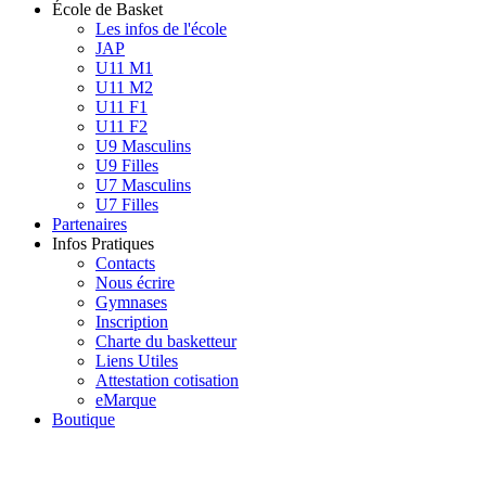
École de Basket
Les infos de l'école
JAP
U11 M1
U11 M2
U11 F1
U11 F2
U9 Masculins
U9 Filles
U7 Masculins
U7 Filles
Partenaires
Infos Pratiques
Contacts
Nous écrire
Gymnases
Inscription
Charte du basketteur
Liens Utiles
Attestation cotisation
eMarque
Boutique