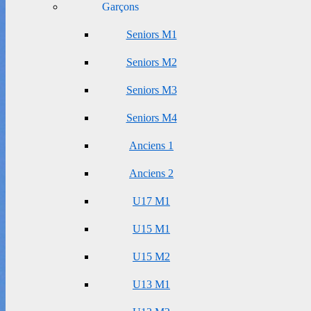
Garçons
Seniors M1
Seniors M2
Seniors M3
Seniors M4
Anciens 1
Anciens 2
U17 M1
U15 M1
U15 M2
U13 M1