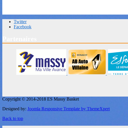
Twitter
Facebook
Partenaires
Copyright © 2014-2018 ES Massy Basket
Designed by:
Joomla Responsive Template by ThemeXpert
Back to top