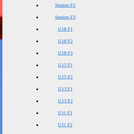
Seniors F2
Seniors F3
U18 F1
U18 F2
U18 F3
U15 F1
U15 F2
U13 F1
U13 F2
U11 F1
U11 F2