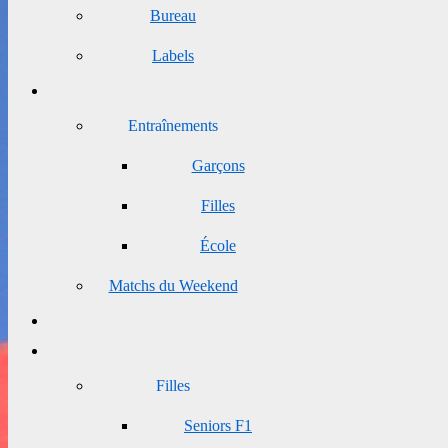
Bureau
Labels
Entraînements
Garçons
Filles
École
Matchs du Weekend
Filles
Seniors F1